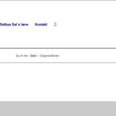
Sathya Sai’s lære
Kontakt
Du er her:
Start
/
Organisationen