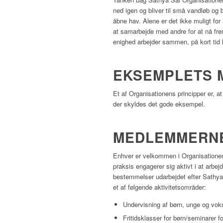
ned igen og bliver til små vandløb og b
åbne hav. Alene er det ikke muligt f
at samarbejde med andre for at nå frem
enighed arbejder sammen, på kort tid k
EKSEMPLETS 
Et af Organisationens principper er, 
der skyldes det gode eksempel.
MEDLEMMERNE
Enhver er velkommen i Organisationen
praksis engagerer sig aktivt i at arbe
bestemmelser udarbejdet efter Sathya 
et af følgende aktivitetsområder:
Undervisning af børn, unge og vok
Fritidsklasser for børn/seminarer